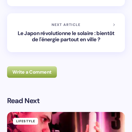
NEXT ARTICLE
Le Japon révolutionne le solaire : bientôt
de l'énergie partout en ville ?
Write a Comment
Read Next
Prévenez-moi de tous les nouveaux commentaires par
e-mail.
LIFESTYLE