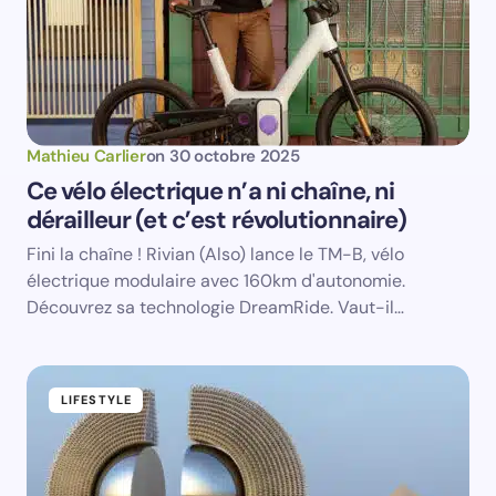
next time I comment.
Submit Comment
Mathieu Carlier
on
30 octobre 2025
Ce vélo électrique n’a ni chaîne, ni
dérailleur (et c’est révolutionnaire)
Fini la chaîne ! Rivian (Also) lance le TM-B, vélo
électrique modulaire avec 160km d'autonomie.
Découvrez sa technologie DreamRide. Vaut-il…
LIFESTYLE