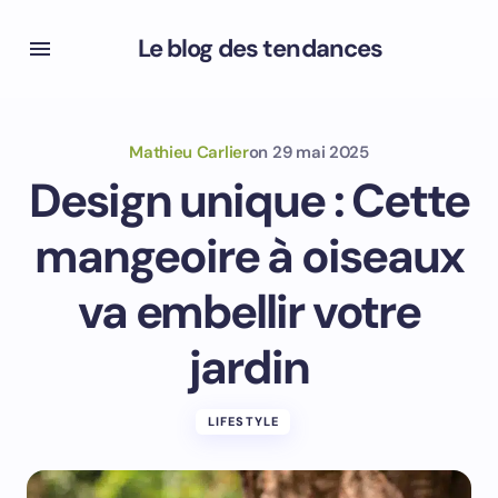
Le blog des tendances
Mathieu Carlier
on
29 mai 2025
Design unique : Cette
mangeoire à oiseaux
va embellir votre
jardin
LIFESTYLE