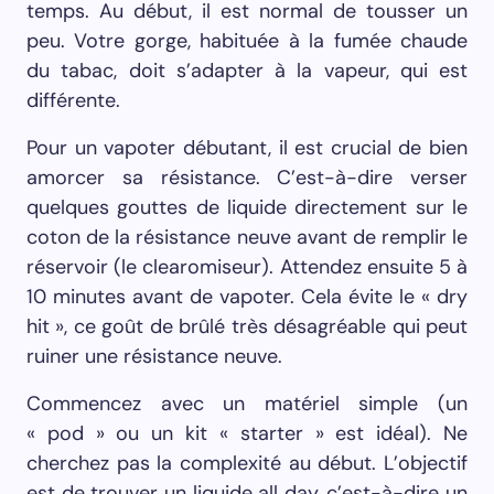
temps. Au début, il est normal de tousser un
peu. Votre gorge, habituée à la fumée chaude
du tabac, doit s’adapter à la vapeur, qui est
différente.
Pour un vapoter débutant, il est crucial de bien
amorcer sa résistance. C’est-à-dire verser
quelques gouttes de liquide directement sur le
coton de la résistance neuve avant de remplir le
réservoir (le clearomiseur). Attendez ensuite 5 à
10 minutes avant de vapoter. Cela évite le « dry
hit », ce goût de brûlé très désagréable qui peut
ruiner une résistance neuve.
Commencez avec un matériel simple (un
« pod » ou un kit « starter » est idéal). Ne
cherchez pas la complexité au début. L’objectif
est de trouver un liquide all day, c’est-à-dire un