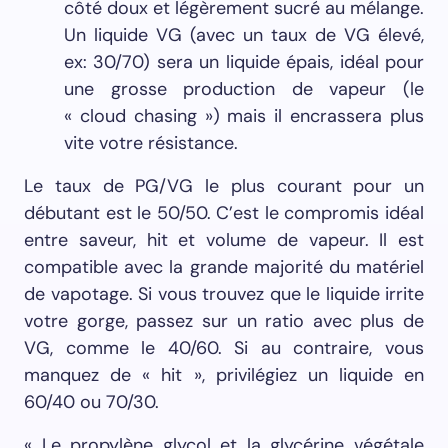
côté doux et légèrement sucré au mélange.
Un liquide VG (avec un taux de VG élevé,
ex: 30/70) sera un liquide épais, idéal pour
une grosse production de vapeur (le
« cloud chasing ») mais il encrassera plus
vite votre résistance.
Le taux de PG/VG le plus courant pour un
débutant est le 50/50. C’est le compromis idéal
entre saveur, hit et volume de vapeur. Il est
compatible avec la grande majorité du matériel
de vapotage. Si vous trouvez que le liquide irrite
votre gorge, passez sur un ratio avec plus de
VG, comme le 40/60. Si au contraire, vous
manquez de « hit », privilégiez un liquide en
60/40 ou 70/30.
« Le propylène glycol et la glycérine végétale