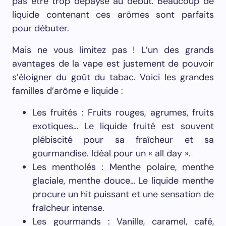
pas être trop dépaysé au début. Beaucoup de
liquide contenant ces arômes sont parfaits
pour débuter.
Mais ne vous limitez pas ! L’un des grands
avantages de la vape est justement de pouvoir
s’éloigner du goût du tabac. Voici les grandes
familles d’arôme e liquide :
Les fruités : Fruits rouges, agrumes, fruits
exotiques… Le liquide fruité est souvent
plébiscité pour sa fraîcheur et sa
gourmandise. Idéal pour un « all day ».
Les mentholés : Menthe polaire, menthe
glaciale, menthe douce… Le liquide menthe
procure un hit puissant et une sensation de
fraîcheur intense.
Les gourmands : Vanille, caramel, café,