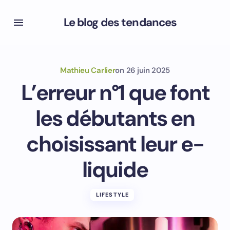
Le blog des tendances
Mathieu Carlier
on
26 juin 2025
L’erreur n°1 que font
les débutants en
choisissant leur e-
liquide
LIFESTYLE