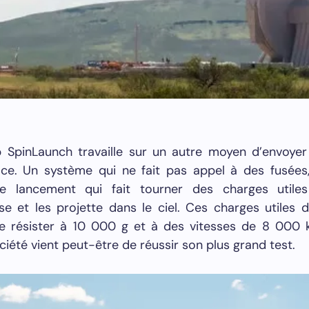
p SpinLaunch travaille sur un autre moyen d’envoyer
ace. Un système qui ne fait pas appel à des fusées
e lancement qui fait tourner des charges utile
se et les projette dans le ciel. Ces charges utiles 
e résister à 10 000 g et à des vitesses de 8 000 
ociété vient peut-être de réussir son plus grand test.