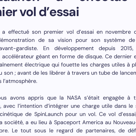
er vol d’essai
 a effectué son premier vol d’essai en novembre d
démonstration de sa vision pour son système de
 avant-gardiste. En développement depuis 2015, 
 accélérateur géant en forme de disque. Ce dernier 
aînement électrique qui fouette les charges utiles à pl
du son ; avant de les libérer à travers un tube de lance
s l’atmosphère.
nous avons appris que la NASA s’était engagée à t
, avec l’intention d’intégrer une charge utile dans l
cinétique de SpinLaunch pour un vol. Ce vol d’essai,
la société, a eu lieu à Spaceport America au Nouvea
re. Le tout sous le regard de partenaires, de dé