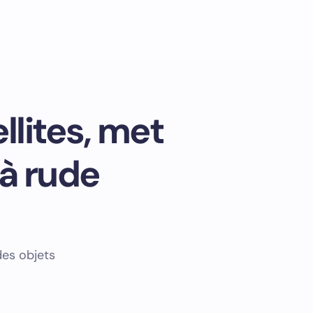
llites, met
 à rude
des objets