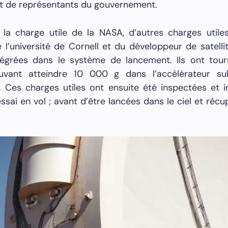
 et de représentants du gouvernement.
 la charge utile de la NASA, d’autres charges utile
e l’université de Cornell et du développeur de satell
tégrées dans le système de lancement. Ils ont tou
uvant atteindre 10 000 g dans l’accélérateur su
. Ces charges utiles ont ensuite été inspectées et i
essai en vol ; avant d’être lancées dans le ciel et réc