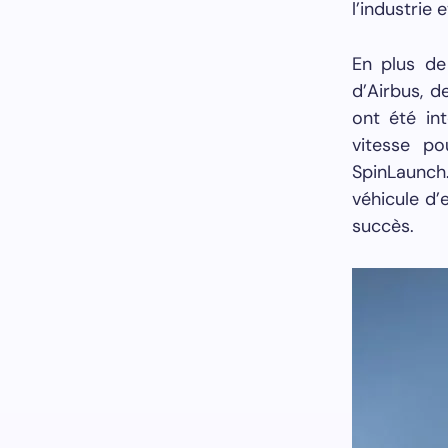
l’industrie
En plus de
d’Airbus, d
ont été in
vitesse po
SpinLaunch
véhicule d’
succès.