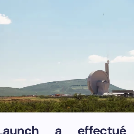
nLaunch a effectué