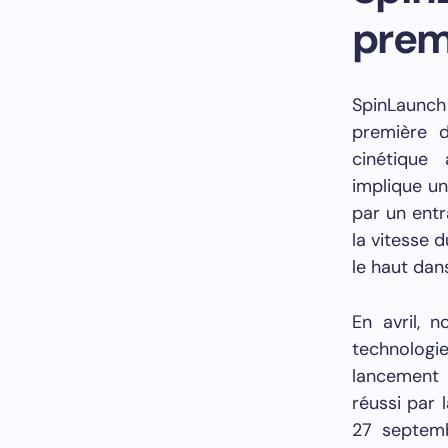
premi
SpinLaunch
première 
cinétique
implique un
par un entr
la vitesse 
le haut dan
En avril, 
technologie
lancement 
réussi par 
27 septemb