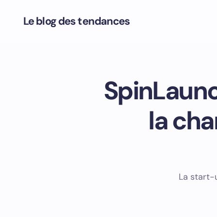
Le blog des tendances
SpinLaunch
la cha
La start-