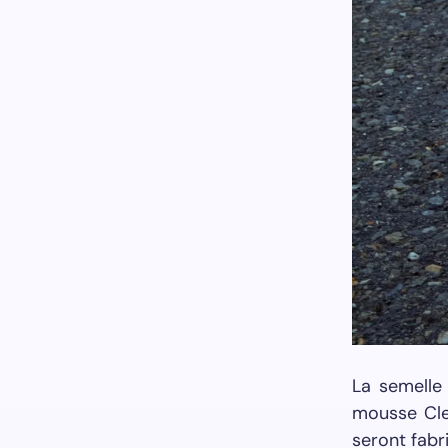
La semelle 
mousse Cle
seront fabr