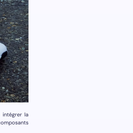
 intégrer la
 composants