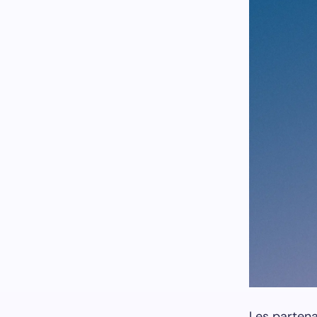
Les partena