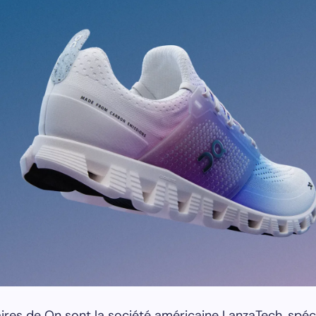
ires de On sont la société américaine LanzaTech, spéc