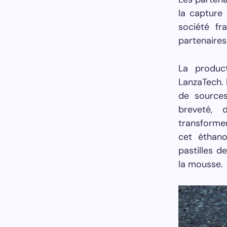
la capture 
société fr
partenaires
La produc
LanzaTech.
de sources
breveté, 
transformen
cet éthano
pastilles d
la mousse.