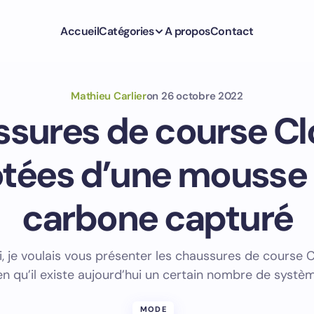
Accueil
Catégories
A propos
Contact
Mathieu Carlier
on
26 octobre 2022
ssures de course C
otées d’une mousse 
carbone capturé
i, je voulais vous présenter les chaussures de course 
en qu’il existe aujourd’hui un certain nombre de systè
MODE