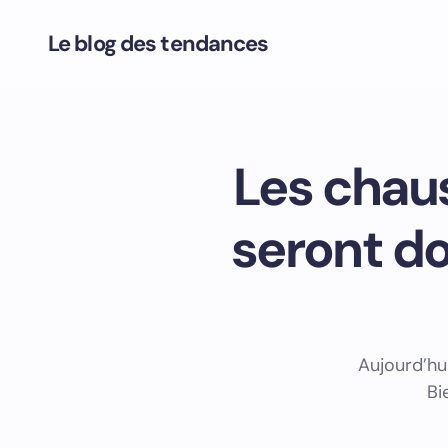
Le blog des tendances
Les chau
seront d
Aujourd’hu
Bi