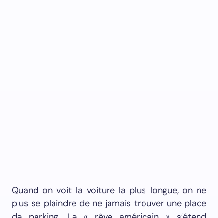
Quand on voit la voiture la plus longue, on ne
plus se plaindre de ne jamais trouver une place
de parking. Le « rêve américain » s’étend