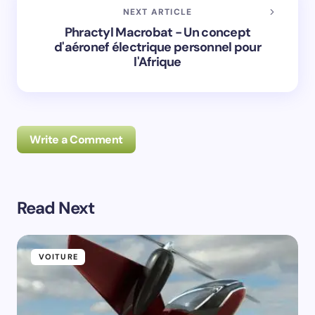
NEXT ARTICLE
Phractyl Macrobat - Un concept
d'aéronef électrique personnel pour
l'Afrique
Write a Comment
Read Next
Prévenez-moi de tous les nouveaux commentaires par
e-mail.
VOITURE
Prévenez-moi de tous les nouveaux articles par e-
mail.