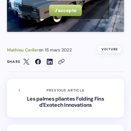
J’accepte
Mathieu Carlier
on
15 mars 2022
VOITURE
SHARE
PREVIOUS ARTICLE
Les palmes pliantes Folding Fins
d'Exotech Innovations