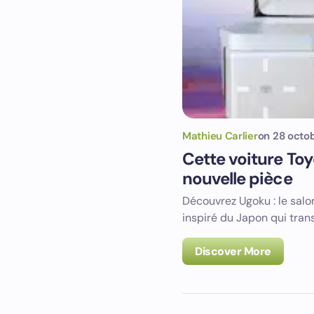
Mathieu Carlier
on
28 octo
Cette voiture Toy
nouvelle pièce
Découvrez Ugoku : le salo
inspiré du Japon qui tran
Discover More