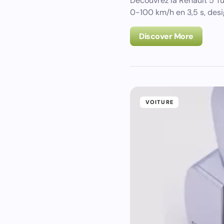
Découvrez la Renault 5 Tu
0-100 km/h en 3,5 s, desi
Discover More
VOITURE