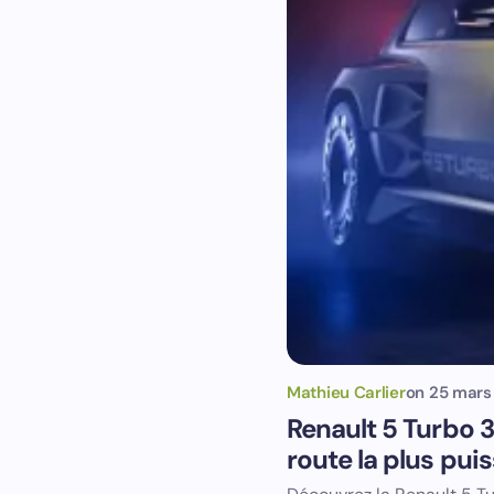
Mathieu Carlier
on
25 mars
Renault 5 Turbo 3
route la plus pui