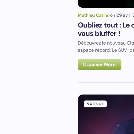
Mathieu Carlier
on
29 avril
Oubliez tout : Le
vous bluffer !
Découvrez le nouveau Citr
espace record. Le SUV id
Discover More
VOITURE