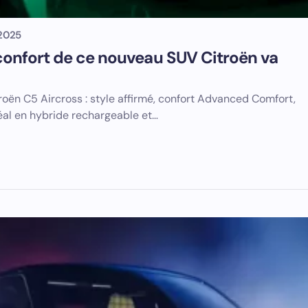
 2025
 confort de ce nouveau SUV Citroën va
oën C5 Aircross : style affirmé, confort Advanced Comfort,
éal en hybride rechargeable et…