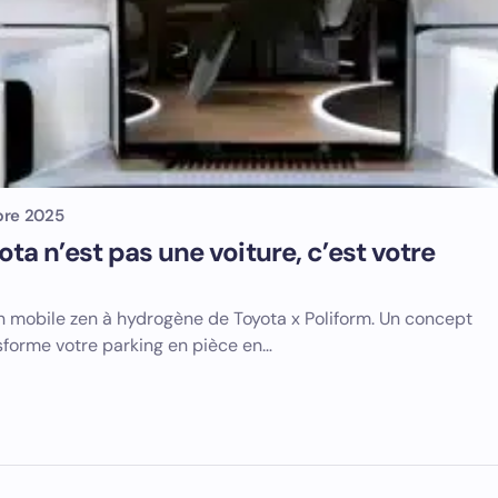
bre 2025
ota n’est pas une voiture, c’est votre
n mobile zen à hydrogène de Toyota x Poliform. Un concept
sforme votre parking en pièce en…