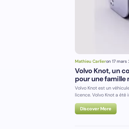
Mathieu Carlier
on
17 mars
Volvo Knot, un c
pour une famille 
Volvo Knot est un véhicul
licence. Volvo Knot a été 
Discover More