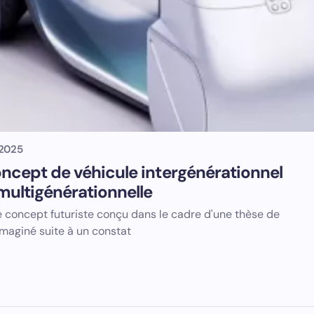
 2025
oncept de véhicule intergénérationnel
multigénérationnelle
e concept futuriste conçu dans le cadre d'une thèse de
imaginé suite à un constat