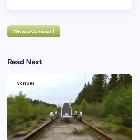
Write a Comment
Read Next
Prévenez-moi de tous les nouveaux commentaires par
e-mail.
VOITURE
Prévenez-moi de tous les nouveaux articles par e-
mail.
Votre adresse e-mail ne sera pas publiée.
Les
champs obligatoires sont indiqués avec
*