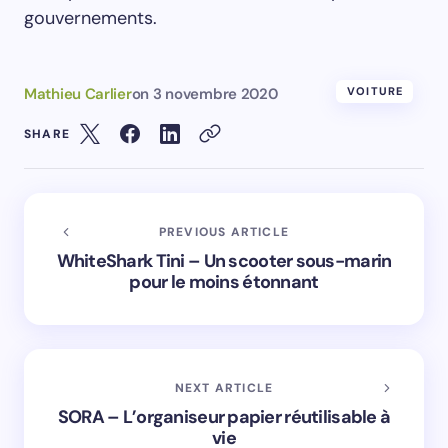
gouvernements.
Mathieu Carlier
on
3 novembre 2020
VOITURE
SHARE
PREVIOUS ARTICLE
WhiteShark Tini – Un scooter sous-marin
pour le moins étonnant
NEXT ARTICLE
SORA – L’organiseur papier réutilisable à
vie