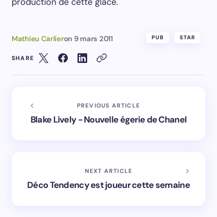
production de cette glace.
Mathieu Carlier
on
9 mars 2011
PUB
STAR
SHARE
PREVIOUS ARTICLE
Blake Lively - Nouvelle égerie de Chanel
NEXT ARTICLE
Déco Tendency est joueur cette semaine