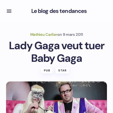
Le blog des tendances
Mathieu Carlier
on
9 mars 2011
Lady Gaga veut tuer
Baby Gaga
PUB
STAR