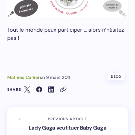
Tout le monde peux participer … alors n’hésitez
pas !
Mathieu Carlier
on
9 mars 2011
DÉCO
SHARE
PREVIOUS ARTICLE
Lady Gaga veut tuer Baby Gaga