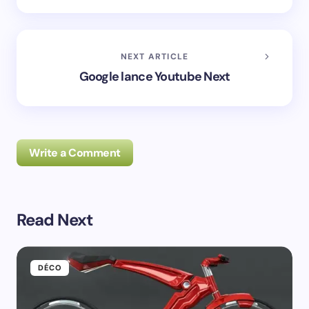
NEXT ARTICLE
Google lance Youtube Next
Write a Comment
Read Next
Prévenez-moi de tous les nouveaux commentaires par
e-mail.
DÉCO
Prévenez-moi de tous les nouveaux articles par e-