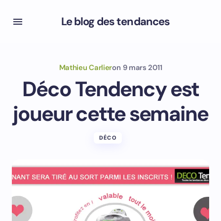
Le blog des tendances
Mathieu Carlier
on
9 mars 2011
Déco Tendency est
joueur cette semaine
DÉCO