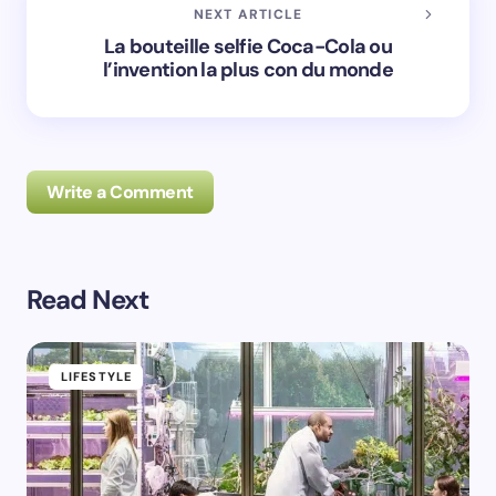
NEXT ARTICLE
La bouteille selfie Coca-Cola ou
l’invention la plus con du monde
Write a Comment
Read Next
Prévenez-moi de tous les nouveaux commentaires par
e-mail.
LIFESTYLE
Prévenez-moi de tous les nouveaux articles par e-
mail.