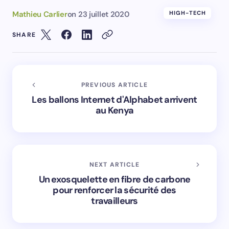
Mathieu Carlier
on
23 juillet 2020
HIGH-TECH
SHARE
PREVIOUS ARTICLE
Les ballons Internet d'Alphabet arrivent
au Kenya
NEXT ARTICLE
Un exosquelette en fibre de carbone
pour renforcer la sécurité des
travailleurs