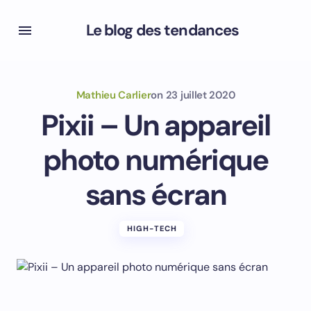
Le blog des tendances
Mathieu Carlier
on
23 juillet 2020
Pixii – Un appareil
photo numérique
sans écran
HIGH-TECH