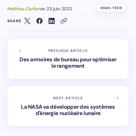
Mathieu Carlier
on
23 juin 2022
HIGH-TECH
SHARE
PREVIOUS ARTICLE
Des armoires de bureau pour optimiser
le rangement
NEXT ARTICLE
La NASA va développer des systèmes
d'énergie nucléaire lunaire