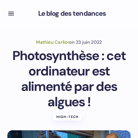
Le blog des tendances
Mathieu Carlier
on
23 juin 2022
Photosynthèse : cet
ordinateur est
alimenté par des
algues !
HIGH-TECH