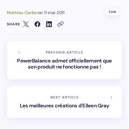
Mathieu Carlier
on
11 mai 2011
FUN
SHARE
PREVIOUS ARTICLE
PowerBalance admet officiellement que
son produit ne fonctionne pas !
NEXT ARTICLE
Les meilleures créations d'Eileen Gray