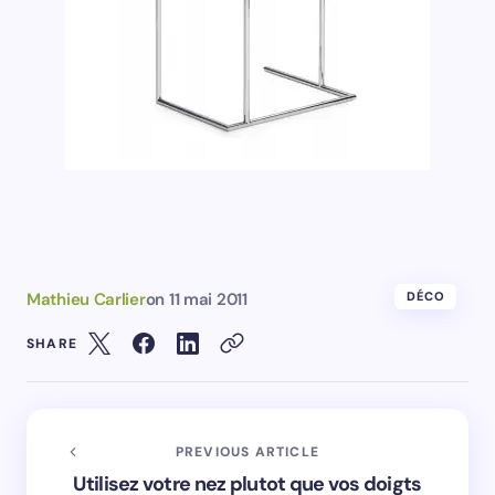
Mathieu Carlier
on
11 mai 2011
DÉCO
SHARE
PREVIOUS ARTICLE
Utilisez votre nez plutot que vos doigts