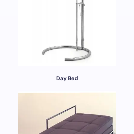
Day Bed