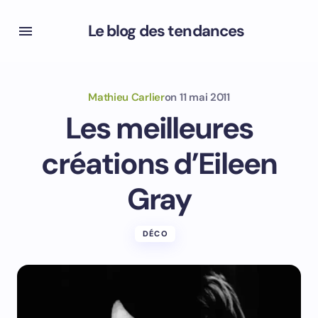
Le blog des tendances
Mathieu Carlier
on
11 mai 2011
Les meilleures
créations d’Eileen
Gray
DÉCO