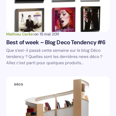
Submit Comment
Mathieu Carlier
on
15 mai 2011
Best of week – Blog Deco Tendency #6
Que s’est-il passé cette semaine sur le blog Déco
tendency ? Quelles sont les dernières news déco ?
Allez c’est parti pour quelques produits…
DÉCO