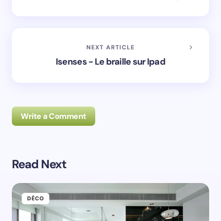
NEXT ARTICLE
Isenses - Le braille sur Ipad
Write a Comment
Read Next
Prévenez-moi de tous les nouveaux commentaires par
e-mail.
DÉCO