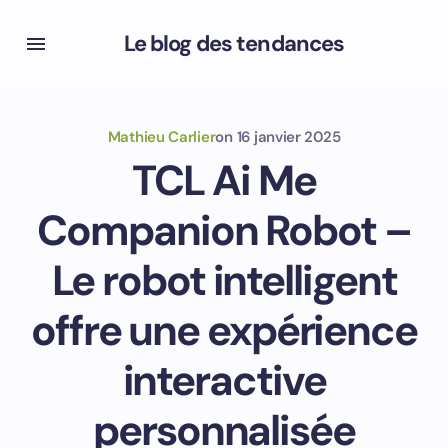
Le blog des tendances
Mathieu Carlier
on
16 janvier 2025
TCL Ai Me
Companion Robot –
Le robot intelligent
offre une expérience
interactive
personnalisée