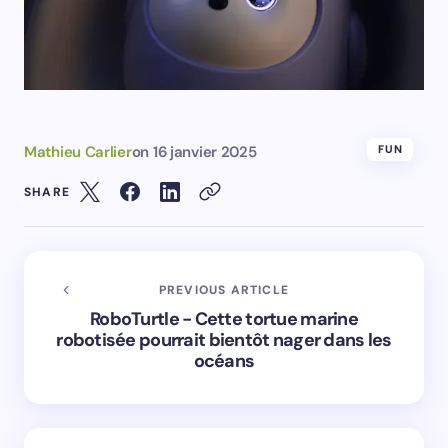
Mathieu Carlier
on
16 janvier 2025
FUN
SHARE
PREVIOUS ARTICLE
RoboTurtle - Cette tortue marine
robotisée pourrait bientôt nager dans les
océans