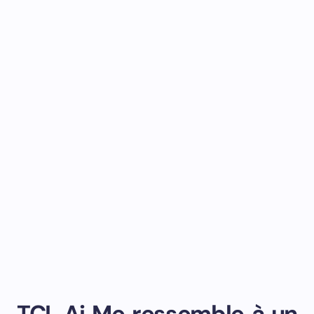
TCL Ai Me ressemble à un