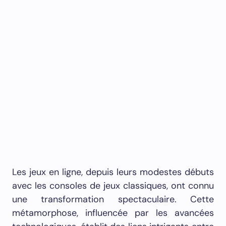
Les jeux en ligne, depuis leurs modestes débuts
avec les consoles de jeux classiques, ont connu
une transformation spectaculaire. Cette
métamorphose, influencée par les avancées