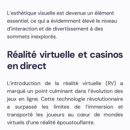
L’esthétique visuelle est devenue un élément
essentiel, ce qui a évidemment élevé le niveau
d’interaction et de divertissement à des
sommets inexplorés.
Réalité virtuelle et casinos
en direct
L’introduction de la réalité virtuelle (RV) a
marqué un point culminant dans l’évolution des
jeux en ligne. Cette technologie révolutionnaire
a surpassé les limites de l’immersion et
transporté les joueurs au cœur de mondes
virtuels d’une réalité époustouflante.