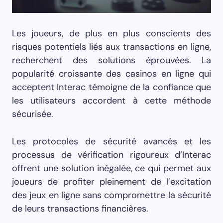
Les joueurs, de plus en plus conscients des
risques potentiels liés aux transactions en ligne,
recherchent des solutions éprouvées. La
popularité croissante des casinos en ligne qui
acceptent Interac témoigne de la confiance que
les utilisateurs accordent à cette méthode
sécurisée.
Les protocoles de sécurité avancés et les
processus de vérification rigoureux d’Interac
offrent une solution inégalée, ce qui permet aux
joueurs de profiter pleinement de l’excitation
des jeux en ligne sans compromettre la sécurité
de leurs transactions financières.