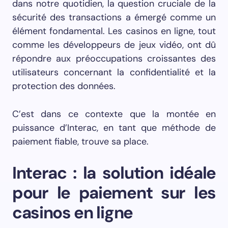
dans notre quotidien, la question cruciale de la
sécurité des transactions a émergé comme un
élément fondamental. Les casinos en ligne, tout
comme les développeurs de jeux vidéo, ont dû
répondre aux préoccupations croissantes des
utilisateurs concernant la confidentialité et la
protection des données.
C’est dans ce contexte que la montée en
puissance d’Interac, en tant que méthode de
paiement fiable, trouve sa place.
Interac : la solution idéale
pour le paiement sur les
casinos en ligne