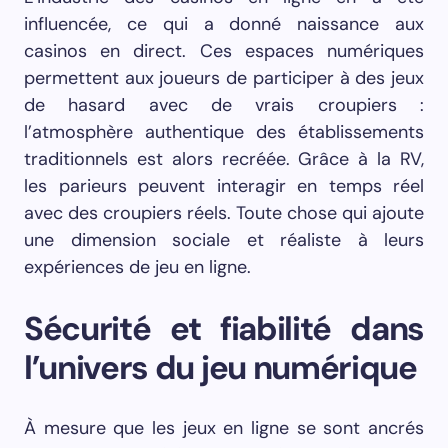
influencée, ce qui a donné naissance aux
casinos en direct. Ces espaces numériques
permettent aux joueurs de participer à des jeux
de hasard avec de vrais croupiers :
l’atmosphère authentique des établissements
traditionnels est alors recréée. Grâce à la RV,
les parieurs peuvent interagir en temps réel
avec des croupiers réels. Toute chose qui ajoute
une dimension sociale et réaliste à leurs
expériences de jeu en ligne.
Sécurité et fiabilité dans
l’univers du jeu numérique
À mesure que les jeux en ligne se sont ancrés