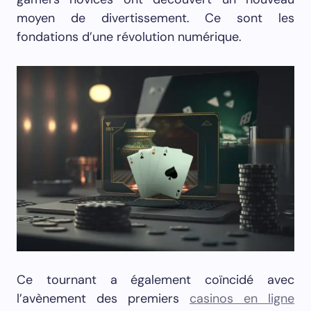
moyen de divertissement. Ce sont les
fondations d’une révolution numérique.
Ce tournant a également coïncidé avec
l’avènement des premiers
casinos en ligne