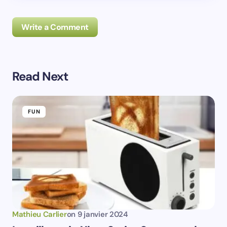
Write a Comment
Read Next
Prévenez-moi de tous les nouveaux commentaires par
e-mail.
FUN
Prévenez-moi de tous les nouveaux articles par e-
mail.
Votre adresse e-mail ne sera pas publiée.
Les
champs obligatoires sont indiqués avec
*
Name *
Mathieu Carlier
on
9 janvier 2024