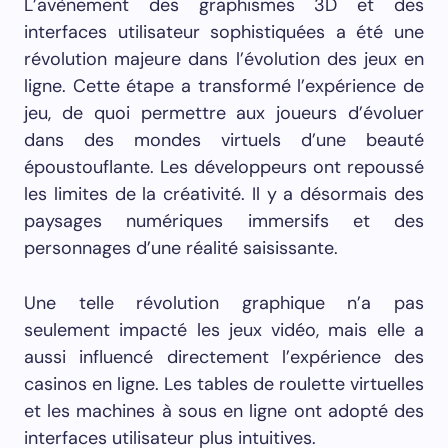
L’avènement des graphismes 3D et des
interfaces utilisateur sophistiquées a été une
révolution majeure dans l’évolution des jeux en
ligne. Cette étape a transformé l’expérience de
jeu, de quoi permettre aux joueurs d’évoluer
dans des mondes virtuels d’une beauté
époustouflante. Les développeurs ont repoussé
les limites de la créativité. Il y a désormais des
paysages numériques immersifs et des
personnages d’une réalité saisissante.
Une telle révolution graphique n’a pas
seulement impacté les jeux vidéo, mais elle a
aussi influencé directement l’expérience des
casinos en ligne. Les tables de roulette virtuelles
et les machines à sous en ligne ont adopté des
interfaces utilisateur plus intuitives.