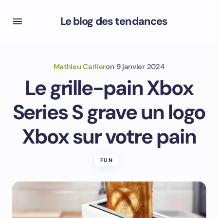
Le blog des tendances
Mathieu Carlier
on
9 janvier 2024
Le grille-pain Xbox
Series S grave un logo
Xbox sur votre pain
FUN