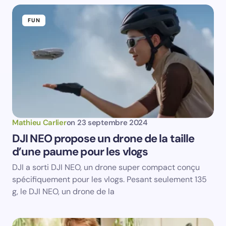
FUN
Save my name and email in this browser for the
next time I comment.
Submit Comment
Mathieu Carlier
on
23 septembre 2024
DJI NEO propose un drone de la taille
d’une paume pour les vlogs
DJI a sorti DJI NEO, un drone super compact conçu
spécifiquement pour les vlogs. Pesant seulement 135
g, le DJI NEO, un drone de la