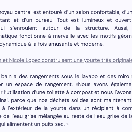
 noyau central est entouré d’un salon confortable, d’un
vitant et d’un bureau. Tout est lumineux et ouver
qui s’enroulent autour de la structure. Aussi, 
tique fonctionne à merveille avec les motifs géomét
 dynamique à la fois amusante et moderne.
e bain a des rangements sous le lavabo et des miroir
er un espace de rangement. «Nous avons égaleme
r l’utilisation d’une toilette à compost et nous l’avons
Ainsi, parce que nos déchets solides sont maintenant
à l’extérieur de la yourte dans un récipient à co
 de l’eau grise mélangée au reste de l’eau grise de 
qui alimentent un puits sec. »