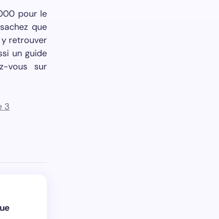
 000 pour le
 sachez que
 y retrouver
ssi un guide
ez-vous sur
que