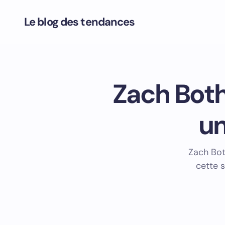
Le blog des tendances
Zach Both
un
Zach Bot
cette s