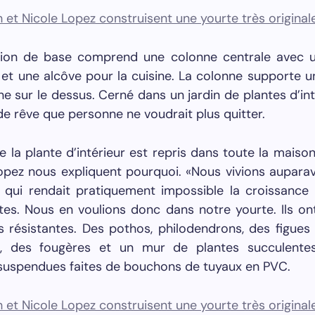
ion de base comprend une colonne centrale avec u
 et une alcôve pour la cuisine. La colonne supporte
e sur le dessus. Cerné dans un jardin de plantes d’inté
de rêve que personne ne voudrait plus quitter.
 la plante d’intérieur est repris dans toute la maiso
opez nous expliquent pourquoi. «Nous vivions aupara
e qui rendait pratiquement impossible la croissance
tes. Nous en voulions donc dans notre yourte. Ils on
s résistantes. Des pothos, philodendrons, des figues 
s, des fougères et un mur de plantes succulente
 suspendues faites de bouchons de tuyaux en PVC.