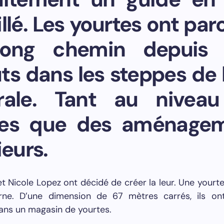
llé. Les yourtes ont pa
ong chemin depuis 
ts dans les steppes de l
rale. Tant au nivea
es que des aménage
ieurs.
t Nicole Lopez ont décidé de créer la leur. Une yourt
ne. D’une dimension de 67 mètres carrés, ils on
ans un magasin de yourtes.