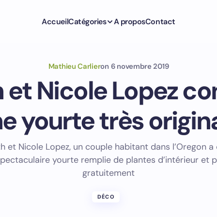
Accueil
Catégories
A propos
Contact
Mathieu Carlier
on
6 novembre 2019
 et Nicole Lopez co
e yourte très origin
h et Nicole Lopez, un couple habitant dans l’Oregon a 
pectaculaire yourte remplie de plantes d’intérieur et
gratuitement
DÉCO