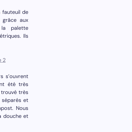
 fauteuil de
t grâce aux
la palette
riques. Ils
s s’ouvrent
nt été très
 trouvé très
 séparés et
mpost. Nous
la douche et