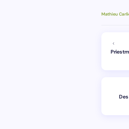
Mathieu Carli
Priestm
Des 