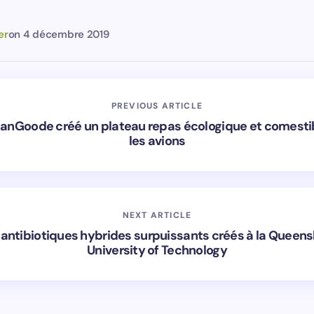
er
on
4 décembre 2019
PREVIOUS ARTICLE
anGoode créé un plateau repas écologique et comesti
les avions
NEXT ARTICLE
antibiotiques hybrides surpuissants créés à la Queen
University of Technology