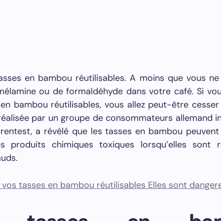
tasses en bambou réutilisables. A moins que vous ne
mélamine ou de formaldéhyde dans votre café. Si vo
en bambou réutilisables, vous allez peut-être cesser de
réalisée par un groupe de consommateurs allemand i
arentest, a révélé que les tasses en bambou peuvent 
es produits chimiques toxiques lorsqu’elles sont 
auds.