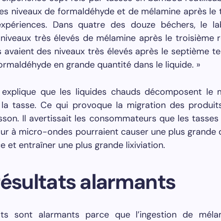
les niveaux de formaldéhyde et de mélamine après le 
xpériences. Dans quatre des douze béchers, le la
niveaux très élevés de mélamine après le troisième 
s avaient des niveaux très élevés après le septième test
ormaldéhyde en grande quantité dans le liquide. »
 explique que les liquides chauds décomposent le 
 la tasse. Ce qui provoque la migration des produit
sson. Il avertissait les consommateurs que les tass
our à micro-ondes pourraient causer une plus grande
e et entraîner une plus grande lixiviation.
résultats alarmants
ats sont alarmants parce que l’ingestion de mél