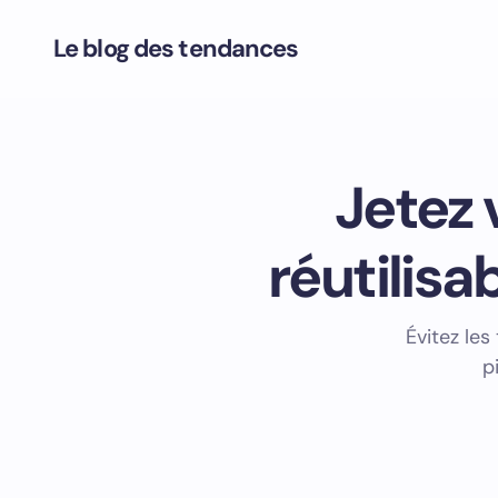
Le blog des tendances
Jetez 
réutilisa
Évitez les
p