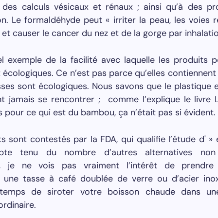
 des calculs vésicaux et rénaux ; ainsi qu’à des p
n. Le formaldéhyde peut « irriter la peau, les voies r
 et causer le cancer du nez et de la gorge par inhalatio
l exemple de la facilité avec laquelle les produits 
 écologiques. Ce n’est pas parce qu’elles contiennen
ses sont écologiques. Nous savons que le plastique e
t jamais se rencontrer ; comme l’explique le livre 
is pour ce qui est du bambou, ça n’était pas si évident.
ts sont contestés par la FDA, qui qualifie l’étude d' » 
te tenu du nombre d’autres alternatives non 
s, je ne vois pas vraiment l’intérêt de prendre
 une tasse à café doublée de verre ou d’acier ino
 temps de siroter votre boisson chaude dans un
ordinaire.