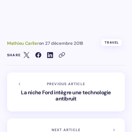
PREVIOUS ARTICLE
La niche Ford intègre une technologie
antibruit
NEXT ARTICLE
Tendances santé 2019 - Ce qu'il faut
savoir
Write a Comment