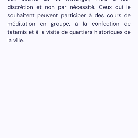
«Le bâtiment d’accueil des visiteurs est un
bâtiment qui incarne la construction classique
de Machiya avec une réception et un espace
couloir / galerie décoré d’œuvres d’art de
Masanobu Ando. Au bout de ce couloir, la
galerie s’ouvre sur un salon doté d’un petit
jardin appelé Tsuboniwa ; caractéristique