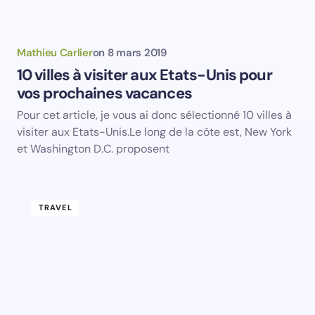
TRAVEL
Save my name and email in this browser for the
next time I comment.
Submit Comment
Mathieu Carlier
on
5 juillet 2019
Une application de surveillance secrète
sur les téléphones des touristes en
Chine
La police des frontières chinoise installe une
application de surveillance secrète sur les téléphones