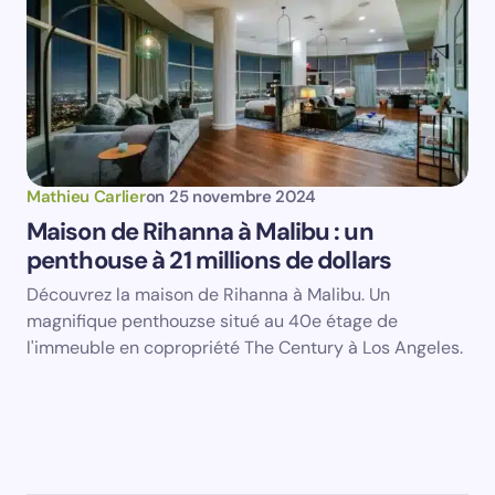
Mathieu Carlier
on
25 novembre 2024
Maison de Rihanna à Malibu : un
penthouse à 21 millions de dollars
Découvrez la maison de Rihanna à Malibu. Un
magnifique penthouzse situé au 40e étage de
l'immeuble en copropriété The Century à Los Angeles.