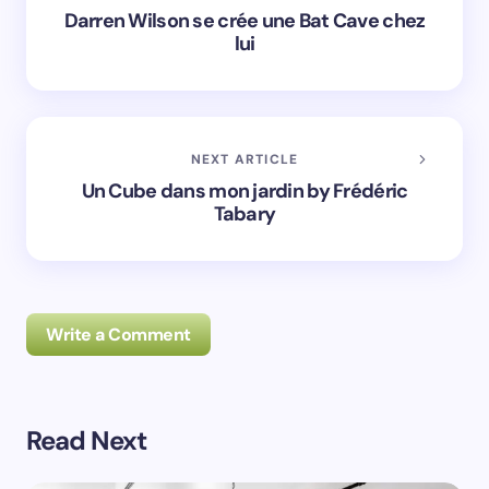
Darren Wilson se crée une Bat Cave chez
lui
NEXT ARTICLE
Un Cube dans mon jardin by Frédéric
Tabary
Write a Comment
Read Next
Prévenez-moi de tous les nouveaux commentaires par