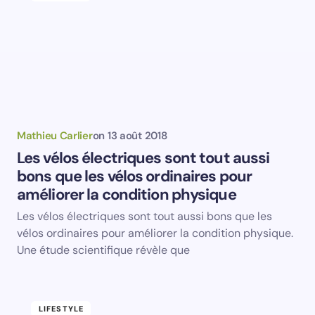
Save my name and email in this browser for the
next time I comment.
Submit Comment
Mathieu Carlier
on
13 août 2018
Les vélos électriques sont tout aussi
bons que les vélos ordinaires pour
améliorer la condition physique
Les vélos électriques sont tout aussi bons que les
vélos ordinaires pour améliorer la condition physique.
Une étude scientifique révèle que
LIFESTYLE