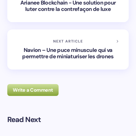
Arianee Blockchain - Une solution pour
luter contre la contrefaçon de luxe
NEXT ARTICLE
Navion – Une puce minuscule qui va
permettre de miniaturiser les drones
Write a Comment
Read Next
Prévenez-moi de tous les nouveaux commentaires par