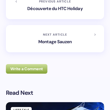
PREVIOUS ARTICLE
Découverte du HTC Holiday
NEXT ARTICLE
Montage Sauzen
Write a Comment
Read Next
Prévenez-moi de tous les nouveaux commentaires par
e-mail.
LIFESTYLE