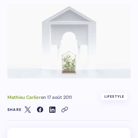
Mathieu Carlier
on
17 août 2011
LIFESTYLE
SHARE