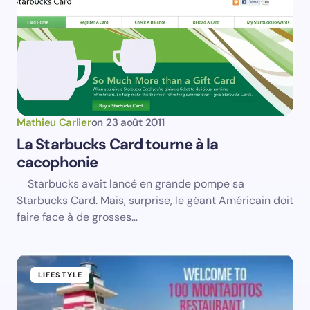
Save my name and email in this browser for the
next time I comment.
Submit Comment
Mathieu Carlier
on
23 août 2011
La Starbucks Card tourne à la
cacophonie
Starbucks avait lancé en grande pompe sa
Starbucks Card. Mais, surprise, le géant Américain doit
faire face à de grosses…
LIFESTYLE