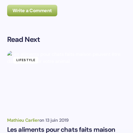
Write a Comment
Read Next
Prévenez-moi de tous les nouveaux commentaires par
e-mail.
LIFESTYLE
Prévenez-moi de tous les nouveaux articles par e-
mail.
Votre adresse e-mail ne sera pas publiée.
Les
champs obligatoires sont indiqués avec
*
Name *
Mathieu Carlier
on
13 juin 2019
Les aliments pour chats faits maison