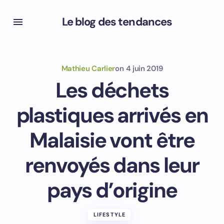
Le blog des tendances
Mathieu Carlier
on
4 juin 2019
Les déchets
plastiques arrivés en
Malaisie vont être
renvoyés dans leur
pays d’origine
LIFESTYLE