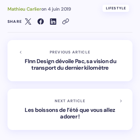
Mathieu Carlier
on
4 juin 2019
LIFESTYLE
SHARE
PREVIOUS ARTICLE
Flnn Design dévoile Pac, sa vision du
transport du dernier kilomètre
NEXT ARTICLE
Les boissons de l’été que vous allez
adorer !