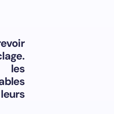
evoir
lage.
 les
ables
leurs