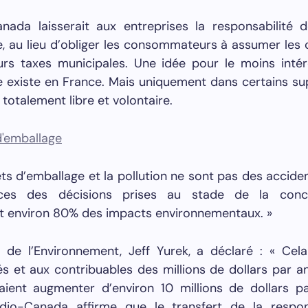
Canada laisserait aux entreprises la responsabilité 
, au lieu d’obliger les consommateurs à assumer les 
eurs taxes municipales. Une idée pour le moins intér
le existe en France. Mais uniquement dans certains 
 totalement libre et volontaire.
ts d’emballage et la pollution ne sont pas des acciden
ces des décisions prises au stade de la conce
t environ 80% des impacts environnementaux. »
e de l’Environnement, Jeff Yurek, a déclaré : « Cel
és et aux contribuables des millions de dollars par an
aient augmenter d’environ 10 millions de dollars p
dio-Canada affirme que le transfert de la respon