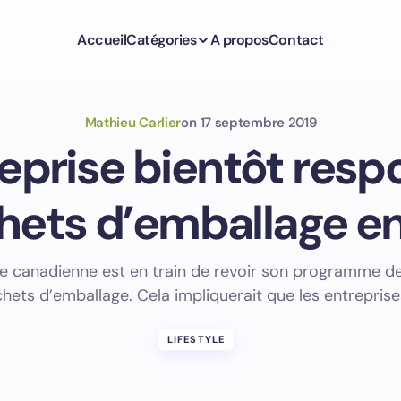
Accueil
Catégories
A propos
Contact
Mathieu Carlier
on
17 septembre 2019
eprise bientôt res
hets d’emballage en
e canadienne est en train de revoir son programme d
hets d’emballage. Cela impliquerait que les entreprise
LIFESTYLE