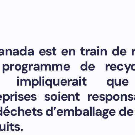
anada est en train de r
programme de recyc
a impliquerait que
eprises soient respons
déchets d’emballage de 
its.