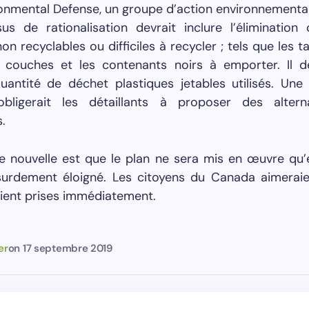
onmental Defense, un groupe d’action environnementa
us de rationalisation devrait inclure l’élimination 
on recyclables ou difficiles à recycler ; tels que les t
s couches et les contenants noirs à emporter. Il de
quantité de déchet plastiques jetables utilisés. Une 
obligerait les détaillants à proposer des altern
.
e nouvelle est que le plan ne sera mis en œuvre qu’
surdement éloigné. Les citoyens du Canada aimerai
ient prises immédiatement.
er
on
17 septembre 2019