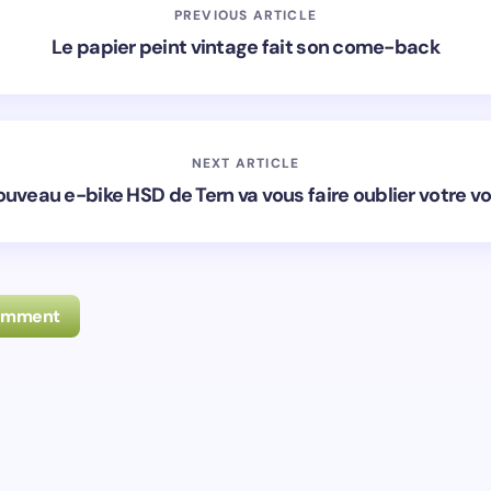
PREVIOUS ARTICLE
Le papier peint vintage fait son come-back
NEXT ARTICLE
ouveau e-bike HSD de Tern va vous faire oublier votre vo
Comment
ez-moi de tous les nouveaux commentaires par e-mail.