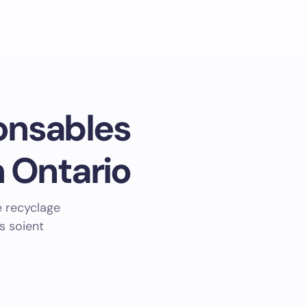
ponsables
 Ontario
e recyclage
s soient