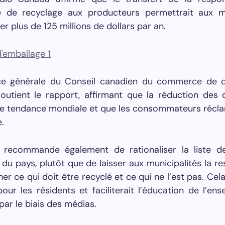
de recyclage aux producteurs permettrait aux mu
r plus de 125 millions de dollars par an.
ice générale du Conseil canadien du commerce de dé
soutient le rapport, affirmant que la réduction des
e tendance mondiale et que les consommateurs récl
.
 recommande également de rationaliser la liste d
 du pays, plutôt que de laisser aux municipalités la re
r ce qui doit être recyclé et ce qui ne l’est pas. Cela 
our les résidents et faciliterait l’éducation de l’en
par le biais des médias.