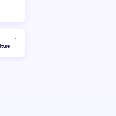
iture