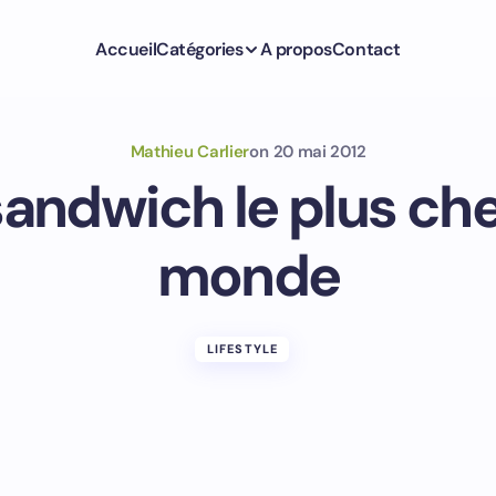
Accueil
Catégories
A propos
Contact
Mathieu Carlier
on
20 mai 2012
sandwich le plus che
monde
LIFESTYLE