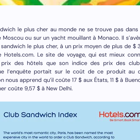
ndwich le plus cher au monde ne se trouve pas dans l
e Moscou ou sur un yacht mouillant à Monaco. Il s’avè
b sandwich le plus cher, à un prix moyen de plus de $ 3
 Hotels.com. Le site de voyage, qui est mieux con
 prix des hôtels que son indice des prix des clu
e l’enquête portait sur ​​le coût de ce produit au 
 nous apprend qu’il coûte 17 $ aux États, 11 $ à Bueno
er coûte 9,57 $ à New Delhi.