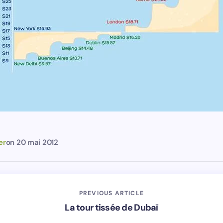
er
on
20 mai 2012
PREVIOUS ARTICLE
La tour tissée de Dubaï