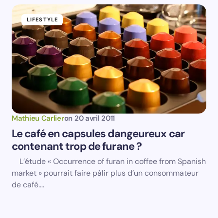
LIFESTYLE
Mathieu Carlier
on
20 avril 2011
Le café en capsules dangeureux car
contenant trop de furane ?
L’étude « Occurrence of furan in coffee from Spanish
market » pourrait faire pâlir plus d’un consommateur
de café.…