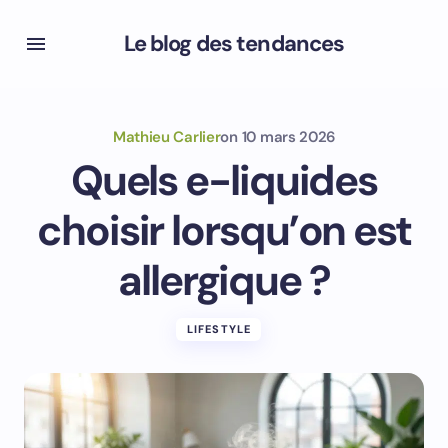
Le blog des tendances
Mathieu Carlier
on
10 mars 2026
Quels e-liquides
choisir lorsqu’on est
allergique ?
LIFESTYLE