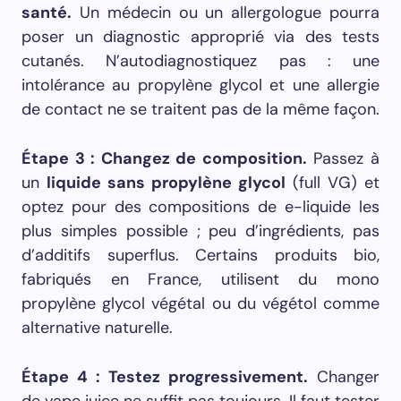
santé.
Un médecin ou un allergologue pourra
poser un diagnostic approprié via des tests
cutanés. N’autodiagnostiquez pas : une
intolérance au propylène glycol et une allergie
de contact ne se traitent pas de la même façon.
Étape 3 : Changez de composition.
Passez à
un
liquide sans propylène glycol
(full VG) et
optez pour des compositions de e-liquide les
plus simples possible ; peu d’ingrédients, pas
d’additifs superflus. Certains produits bio,
fabriqués en France, utilisent du mono
propylène glycol végétal ou du végétol comme
alternative naturelle.
Étape 4 : Testez progressivement.
Changer
de vape juice ne suffit pas toujours. Il faut tester