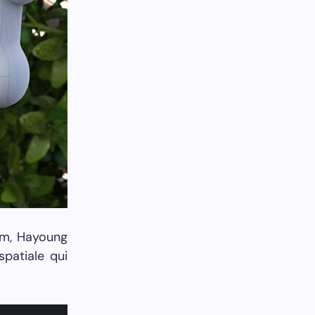
im, Hayoung
patiale qui