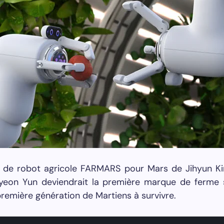
 de robot agricole FARMARS pour Mars de Jihyun K
yeon Yun deviendrait la première marque de ferme s
 première génération de Martiens à survivre.