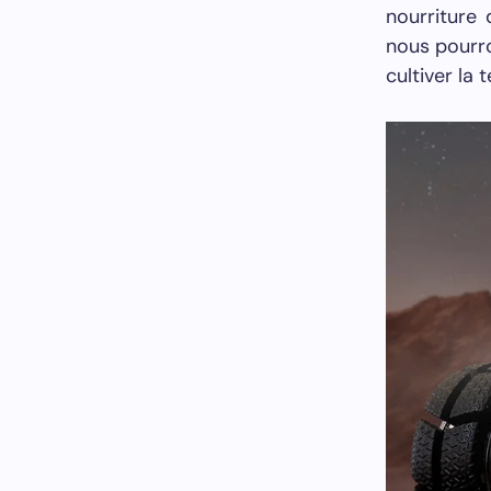
nourriture 
nous pourro
cultiver la 