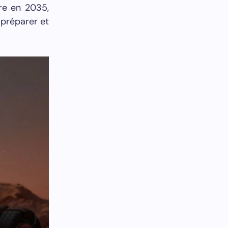
tre en 2035,
 préparer et