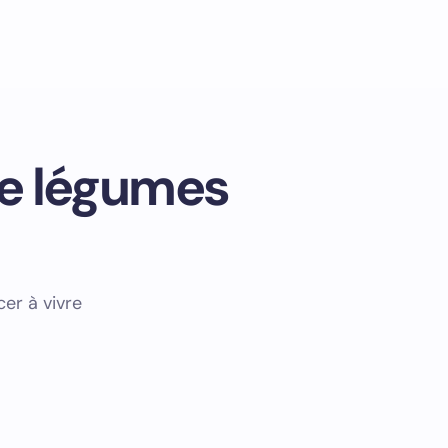
de légumes
er à vivre