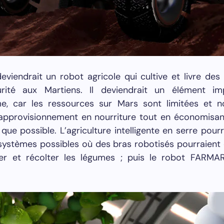
viendrait un robot agricole qui cultive et livre des
rité aux Martiens. Il deviendrait un élément i
me, car les ressources sur Mars sont limitées et 
l’approvisionnement en nourriture tout en économisan
que possible. L’agriculture intelligente en serre pourra
systèmes possibles où des bras robotisés pourraient ê
ver et récolter les légumes ; puis le robot FARMA