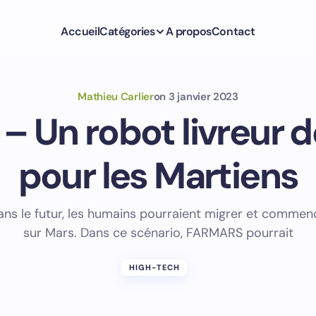
Accueil
Catégories
A propos
Contact
Mathieu Carlier
on
3 janvier 2023
 Un robot livreur 
pour les Martiens
dans le futur, les humains pourraient migrer et commenc
sur Mars. Dans ce scénario, FARMARS pourrait
HIGH-TECH