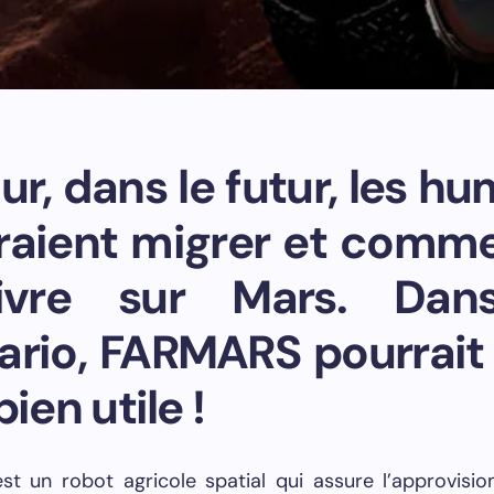
ur, dans le futur, les h
raient migrer et comm
ivre sur Mars. Dan
ario, FARMARS pourrait
bien utile !
t un robot agricole spatial qui assure l’approvisi