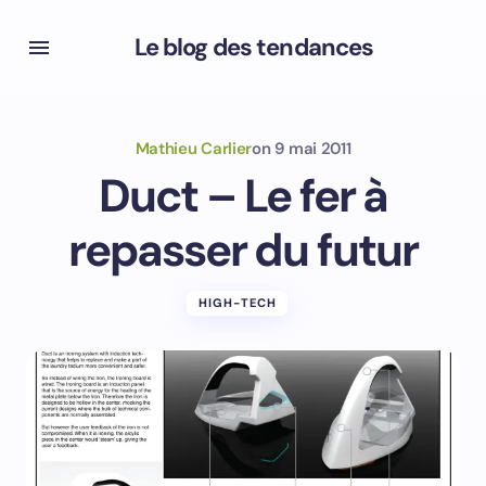
Le blog des tendances
Mathieu Carlier
on
9 mai 2011
Duct – Le fer à
repasser du futur
HIGH-TECH