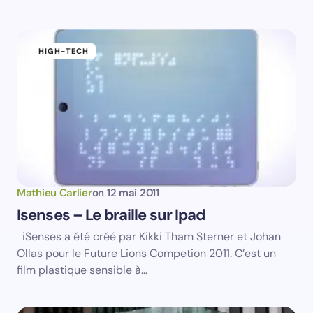
HIGH-TECH
Save my name and email in this browser for the
next time I comment.
Submit Comment
Mathieu Carlier
on
12 mai 2011
Isenses – Le braille sur Ipad
iSenses a été créé par Kikki Tham Sterner et Johan
Ollas pour le Future Lions Competion 2011. C’est un
film plastique sensible à…