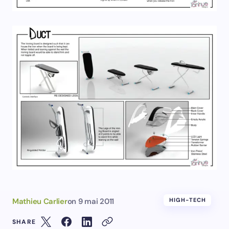
Mathieu Carlier
on
9 mai 2011
HIGH-TECH
SHARE