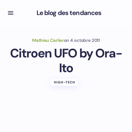
Le blog des tendances
Mathieu Carlier
on
4 octobre 2011
Citroen UFO by Ora-
Ito
HIGH-TECH