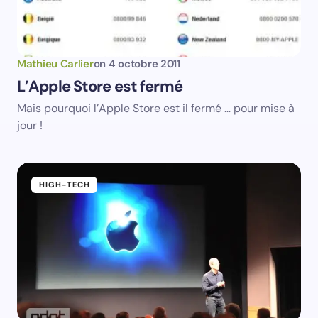
Mathieu Carlier
on
4 octobre 2011
L’Apple Store est fermé
Mais pourquoi l’Apple Store est il fermé … pour mise à
jour !
HIGH-TECH