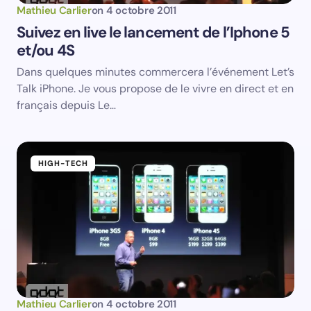
Mathieu Carlier
on
4 octobre 2011
Suivez en live le lancement de l’Iphone 5
et/ou 4S
Dans quelques minutes commercera l’événement Let’s
Talk iPhone. Je vous propose de le vivre en direct et en
français depuis Le…
HIGH-TECH
Mathieu Carlier
on
4 octobre 2011