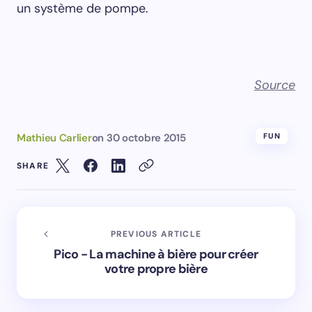
un système de pompe.
Source
Mathieu Carlier
on
30 octobre 2015
FUN
SHARE
PREVIOUS ARTICLE
Pico - La machine à bière pour créer
votre propre bière