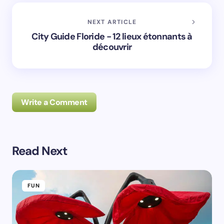
NEXT ARTICLE
City Guide Floride - 12 lieux étonnants à
découvrir
Write a Comment
Read Next
Prévenez-moi de tous les nouveaux commentaires par
e-mail.
FUN
Prévenez-moi de tous les nouveaux articles par e-
mail.