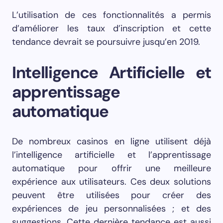
L’utilisation de ces fonctionnalités a permis
d’améliorer les taux d’inscription et cette
tendance devrait se poursuivre jusqu’en 2019.
Intelligence Artificielle et
apprentissage
automatique
De nombreux casinos en ligne utilisent déjà
l’intelligence artificielle et l’apprentissage
automatique pour offrir une meilleure
expérience aux utilisateurs. Ces deux solutions
peuvent être utilisées pour créer des
expériences de jeu personnalisées ; et des
suggestions. Cette dernière tendance est aussi