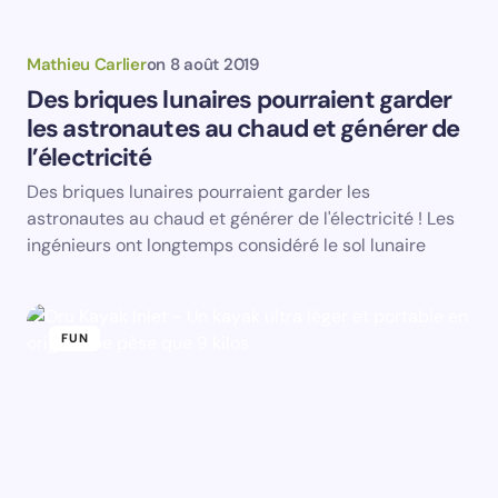
Mathieu Carlier
on
8 août 2019
Des briques lunaires pourraient garder
les astronautes au chaud et générer de
l’électricité
Des briques lunaires pourraient garder les
astronautes au chaud et générer de l'électricité ! Les
ingénieurs ont longtemps considéré le sol lunaire
FUN