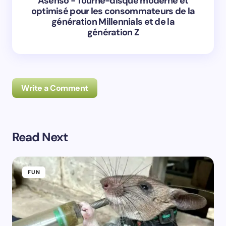
Asenso - Tourne-disque moderne et
optimisé pour les consommateurs de la
génération Millennials et de la
génération Z
Write a Comment
Read Next
Prévenez-moi de tous les nouveaux commentaires par
e-mail.
FUN
Prévenez-moi de tous les nouveaux articles par e-
mail.