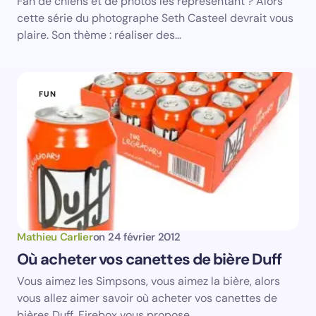
Fan de chiens et de photos les représentant ? Alors
cette série du photographe Seth Casteel devrait vous
plaire. Son thème : réaliser des…
FUN
Mathieu Carlier
on
24 février 2012
Où acheter vos canettes de bière Duff
Vous aimez les Simpsons, vous aimez la bière, alors
vous allez aimer savoir où acheter vos canettes de
bières Duff. Firebox vous propose…