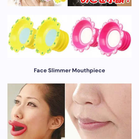
Face Slimmer Mouthpiece