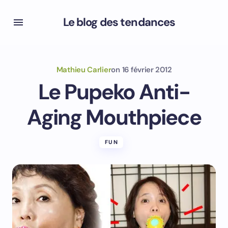
Le blog des tendances
Mathieu Carlier
on
16 février 2012
Le Pupeko Anti-
Aging Mouthpiece
FUN