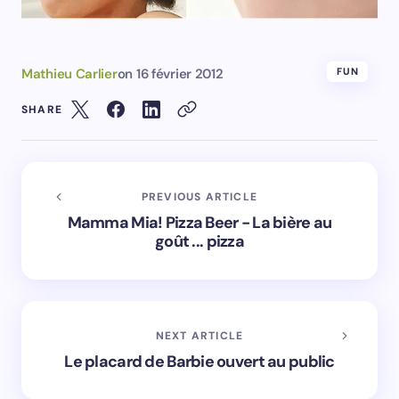
Mathieu Carlier
on
16 février 2012
FUN
SHARE
PREVIOUS ARTICLE
Mamma Mia! Pizza Beer - La bière au
goût ... pizza
NEXT ARTICLE
Le placard de Barbie ouvert au public