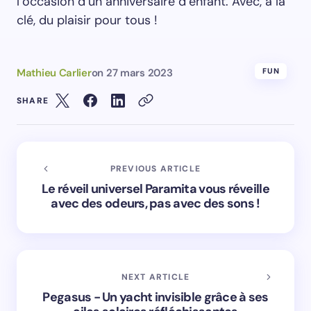
l’occasion d’un anniversaire d’enfant. Avec, à la
clé, du plaisir pour tous !
Mathieu Carlier
on
27 mars 2023
FUN
SHARE
PREVIOUS ARTICLE
Le réveil universel Paramita vous réveille
avec des odeurs, pas avec des sons !
NEXT ARTICLE
Pegasus - Un yacht invisible grâce à ses