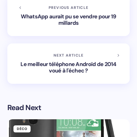
PREVIOUS ARTICLE
WhatsApp aurait pu se vendre pour 19
millards
NEXT ARTICLE
Le meilleur téléphone Androïd de 2014
voué à l'échec ?
Read Next
DÉCO