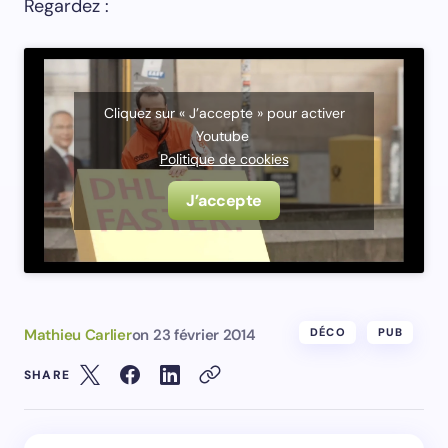
Regardez :
Cliquez sur « J’accepte » pour activer
Youtube
Politique de cookies
J’accepte
Mathieu Carlier
on
23 février 2014
DÉCO
PUB
SHARE