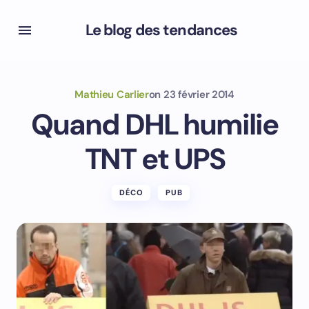
Le blog des tendances
Mathieu Carlier
on
23 février 2014
Quand DHL humilie
TNT et UPS
DÉCO
PUB