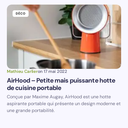
DÉCO
Mathieu Carlier
on
17 mai 2022
AirHood – Petite mais puissante hotte
de cuisine portable
Conçue par Maxime Augay, AirHood est une hotte
aspirante portable qui présente un design moderne et
une grande portabilité.