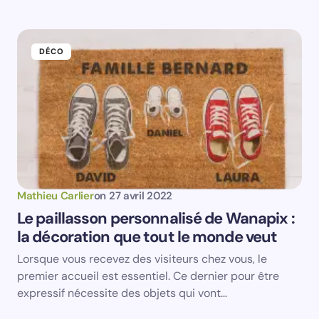
DÉCO
Save my name and email in this browser for the
next time I comment.
Submit Comment
Mathieu Carlier
on
27 avril 2022
Le paillasson personnalisé de Wanapix :
la décoration que tout le monde veut
Lorsque vous recevez des visiteurs chez vous, le
premier accueil est essentiel. Ce dernier pour être
expressif nécessite des objets qui vont…