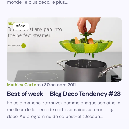
Your Comment *
monde, le plus déco, le plus…
DÉCO
Save my name and email in this browser for the
next time I comment.
Submit Comment
Mathieu Carlier
on
30 octobre 2011
Best of week – Blog Deco Tendency #28
En ce dimanche, retrouvez comme chaque semaine le
meilleur de la deco de cette semaine sur mon blog
deco. Au programme de ce best-of : Joseph…