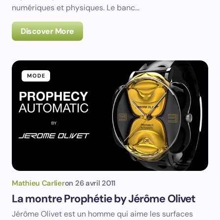
numériques et physiques. Le banc…
Discover More
MODE
Mathieu Carlier
on
26 avril 2011
La montre Prophétie by Jérôme Olivet
Jérôme Olivet est un homme qui aime les surfaces