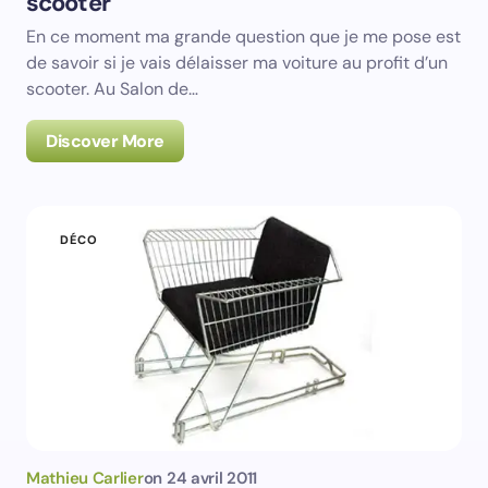
scooter
En ce moment ma grande question que je me pose est
de savoir si je vais délaisser ma voiture au profit d’un
scooter. Au Salon de…
Discover More
DÉCO
Mathieu Carlier
on
24 avril 2011