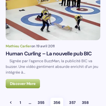
Mathieu Carlier
on
19 avril 2011
Human Curling – La nouvelle pub BIC
Signée par l’agence BuzzMan, la publicité BIC va
buzzer. Une vidéo gentiment absurde enrichit d’un jeu
intégrée à…
Discover More
1
…
355
356
357
358