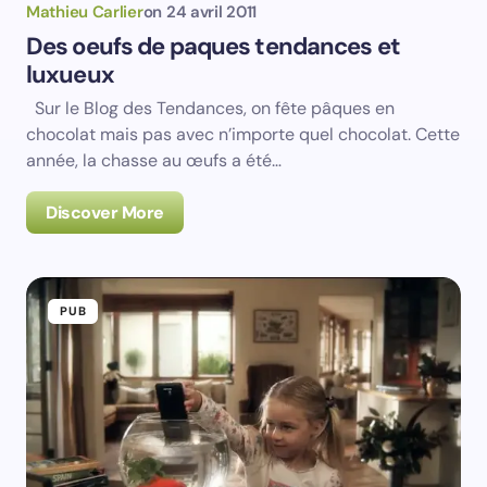
Mathieu Carlier
on
24 avril 2011
Des oeufs de paques tendances et
luxueux
Sur le Blog des Tendances, on fête pâques en
chocolat mais pas avec n’importe quel chocolat. Cette
année, la chasse au œufs a été…
Discover More
PUB