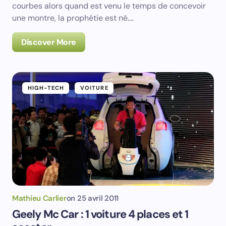
courbes alors quand est venu le temps de concevoir
une montre, la prophétie est né.…
Discover More
HIGH-TECH
VOITURE
Mathieu Carlier
on
25 avril 2011
Geely Mc Car : 1 voiture 4 places et 1