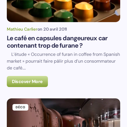
Mathieu Carlier
on
20 avril 2011
Le café en capsules dangeureux car
contenant trop de furane ?
L’étude « Occurrence of furan in coffee from Spanish
market » pourrait faire pâlir plus d’un consommateur
de café.…
Discover More
DÉCO