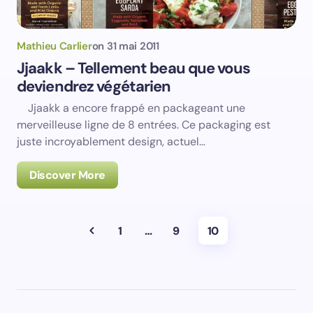
Mathieu Carlier
on
31 mai 2011
Jjaakk – Tellement beau que vous
deviendrez végétarien
Jjaakk a encore frappé en packageant une
merveilleuse ligne de 8 entrées. Ce packaging est
juste incroyablement design, actuel…
Discover More
1
…
9
10