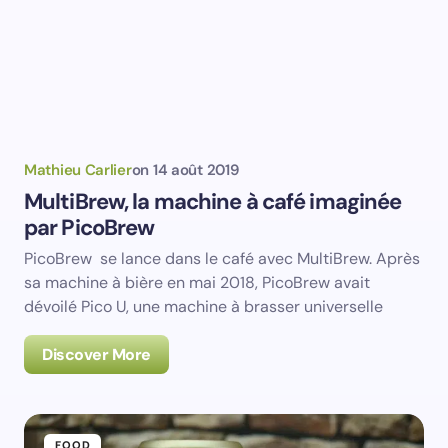
Mathieu Carlier
on
14 août 2019
MultiBrew, la machine à café imaginée
par PicoBrew
PicoBrew se lance dans le café avec MultiBrew. Après
sa machine à bière en mai 2018, PicoBrew avait
dévoilé Pico U, une machine à brasser universelle
Discover More
FOOD